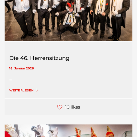
Die 46. Herrensitzung
18. Januar 2026
...
WEITERLESEN
10 likes