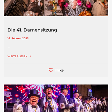
Die 41. Damensitzung
16. Februar 2023
...
WEITERLESEN
1 like