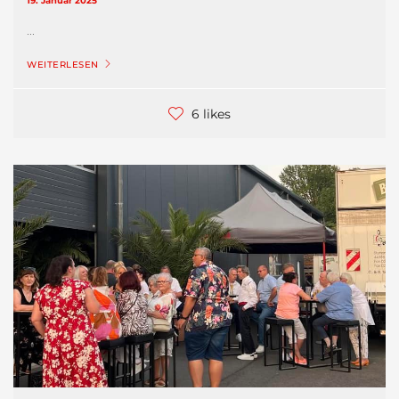
19. Januar 2025
...
WEITERLESEN
6 likes