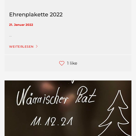
Ehrenplakette 2022
21. Januar 2022
...
WEITERLESEN
1 like