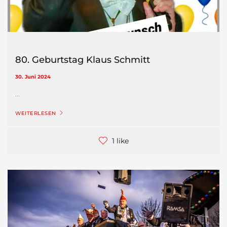
80. Geburtstag Klaus Schmitt
30. Juni 2024
...
WEITERLESEN
1 like