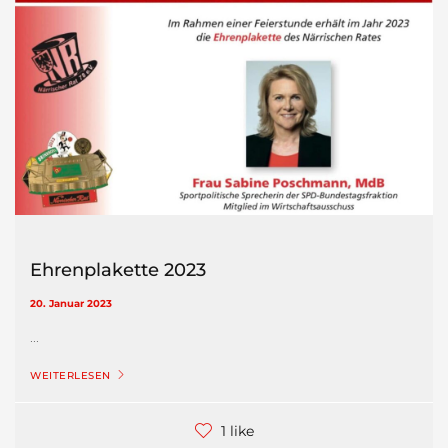
Ehrenplakette 2023
20. Januar 2023
...
WEITERLESEN
1 like