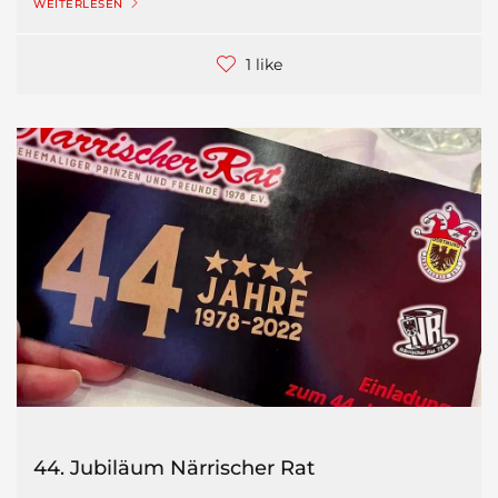
WEITERLESEN
1 like
44. Jubiläum Närrischer Rat