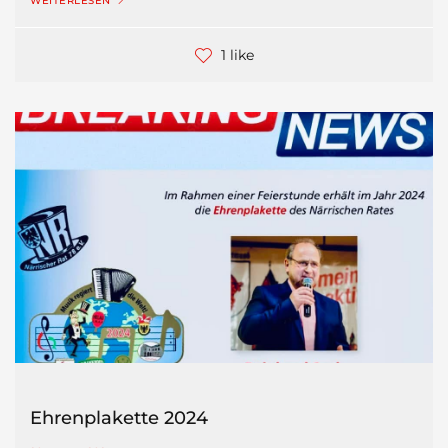
WEITERLESEN
1 like
Ehrenplakette 2024