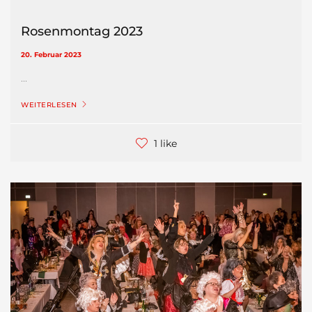
Rosenmontag 2023
20. Februar 2023
...
WEITERLESEN
1 like