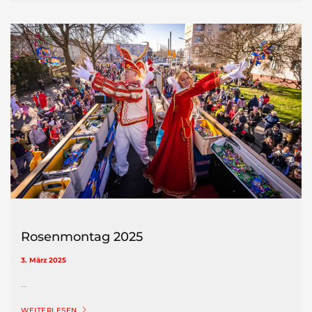
Rosenmontag 2025
3. März 2025
...
WEITERLESEN