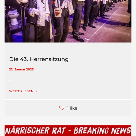
Die 43. Herrensitzung
22. Januar 2023
...
WEITERLESEN
1 like