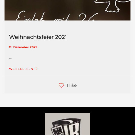
Weihnachtsfeier 2021
11. Dezember 2021
...
WEITERLESEN
1 like