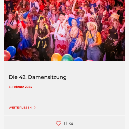
Die 42. Damensitzung
8. Februar 2024
...
WEITERLESEN
1 like