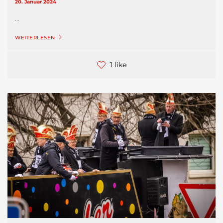
20. Januar 2024
...
WEITERLESEN
1 like