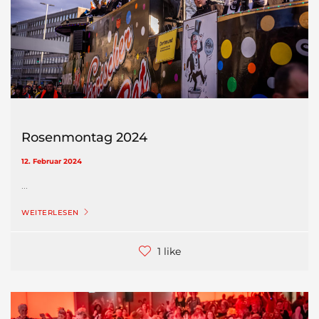
Rosenmontag 2024
12. Februar 2024
...
WEITERLESEN
1 like