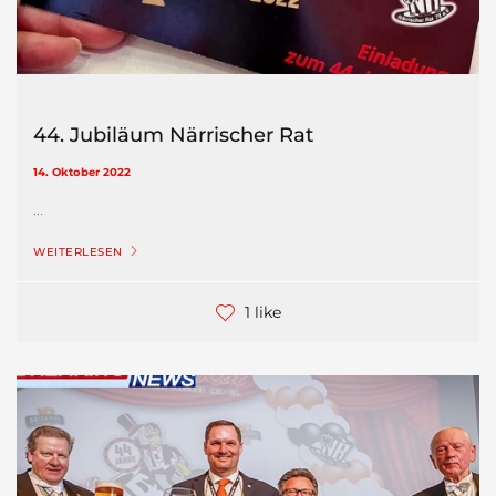
44. Jubiläum Närrischer Rat
14. Oktober 2022
...
WEITERLESEN
1 like