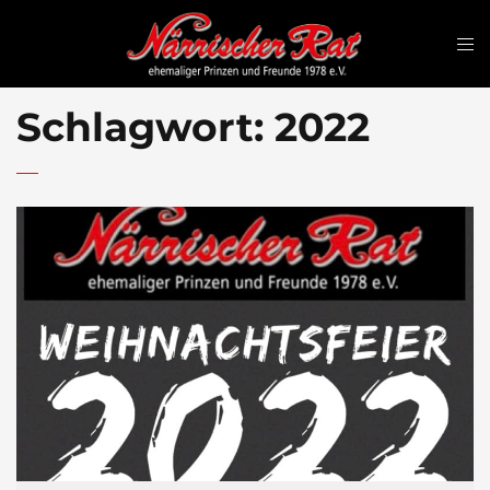
Schlagwort:
2022