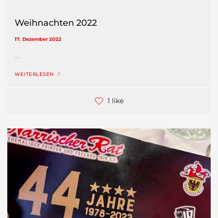
Weihnachten 2022
17. Dezember 2022
...
WEITERLESEN
1 like